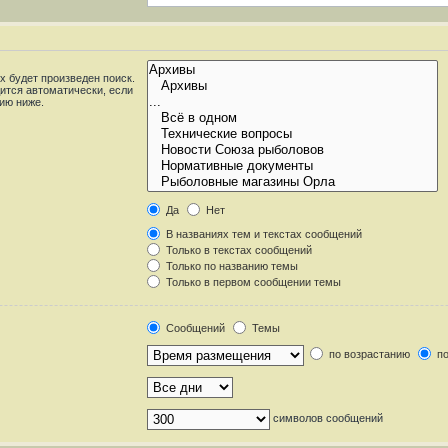
 будет произведен поиск.
ится автоматически, если
ию ниже.
Да
Нет
В названиях тем и текстах сообщений
Только в текстах сообщений
Только по названию темы
Только в первом сообщении темы
Сообщений
Темы
по возрастанию
по
символов сообщений