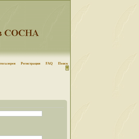
тогалерея
Регистрация
FAQ
Поиск