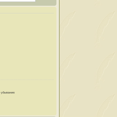
 убыванию