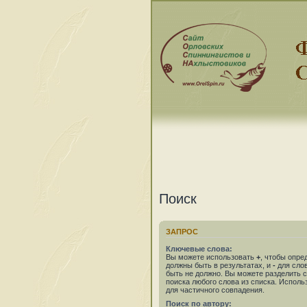
Поиск
ЗАПРОС
Ключевые слова:
Вы можете использовать
+
, чтобы опре
должны быть в результатах, и
-
для слов
быть не должно. Вы можете разделить
поиска любого слова из списка. Испол
для частичного совпадения.
Поиск по автору: