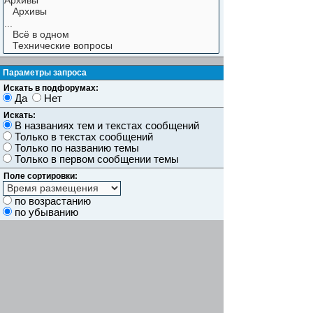
Параметры запроса
Искать в подфорумах:
Да
Нет
Искать:
В названиях тем и текстах сообщений
Только в текстах сообщений
Только по названию темы
Только в первом сообщении темы
Поле сортировки:
по возрастанию
по убыванию
Показывать результаты как:
Сообщений
Темы
Искать сообщения за:
Показывать первые:
символов сообщений