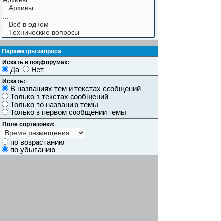
Параметры запроса
Искать в подфорумах:
Да
Нет
Искать:
В названиях тем и текстах сообщений
Только в текстах сообщений
Только по названию темы
Только в первом сообщении темы
Поле сортировки:
по возрастанию
по убыванию
Показывать результаты как:
Сообщений
Темы
Искать сообщения за:
Показывать первые:
символов сообщений