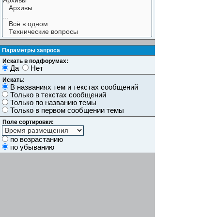
Параметры запроса
Искать в подфорумах:
Да
Нет
Искать:
В названиях тем и текстах сообщений
Только в текстах сообщений
Только по названию темы
Только в первом сообщении темы
Поле сортировки:
по возрастанию
по убыванию
Показывать результаты как:
Сообщений
Темы
Искать сообщения за:
Показывать первые:
символов сообщений