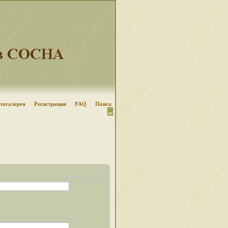
тогалерея
Регистрация
FAQ
Поиск