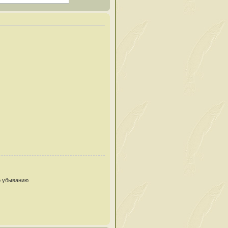
 убыванию