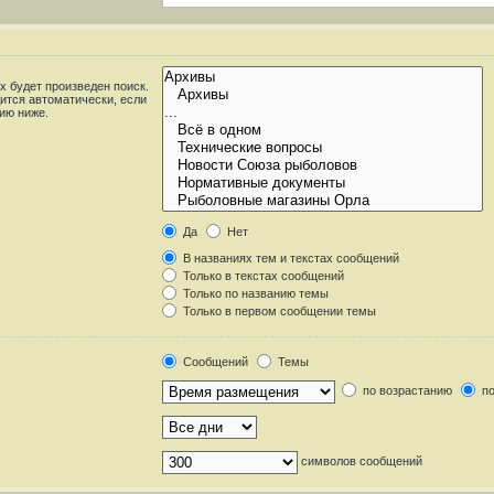
 будет произведен поиск.
ится автоматически, если
ию ниже.
Да
Нет
В названиях тем и текстах сообщений
Только в текстах сообщений
Только по названию темы
Только в первом сообщении темы
Сообщений
Темы
по возрастанию
по
символов сообщений