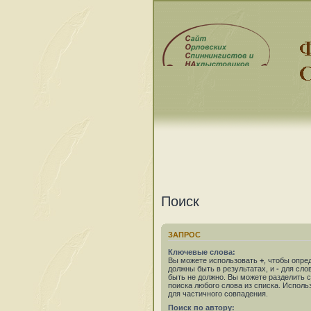
Поиск
ЗАПРОС
Ключевые слова:
Вы можете использовать
+
, чтобы опре
должны быть в результатах, и
-
для слов
быть не должно. Вы можете разделить
поиска любого слова из списка. Испол
для частичного совпадения.
Поиск по автору: