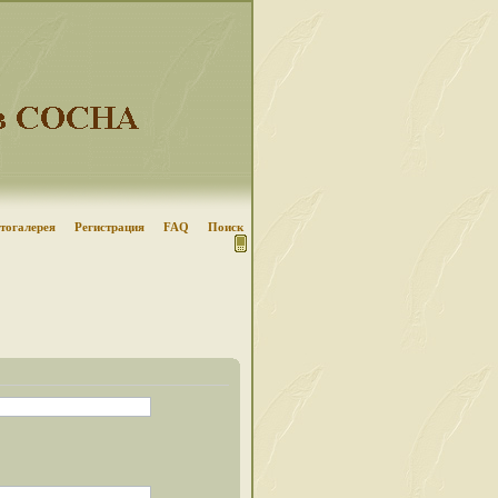
тогалерея
Регистрация
FAQ
Поиск