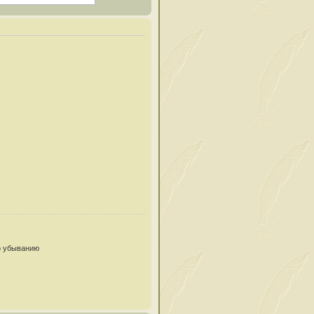
 убыванию