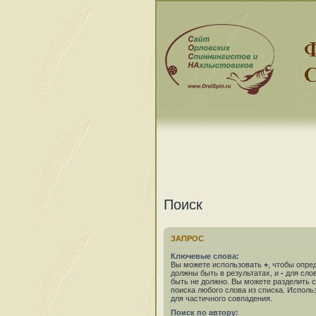
Поиск
ЗАПРОС
Ключевые слова:
Вы можете использовать
+
, чтобы опре
должны быть в результатах, и
-
для слов
быть не должно. Вы можете разделить
поиска любого слова из списка. Испол
для частичного совпадения.
Поиск по автору: