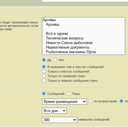
 будет произведен поиск.
ится автоматически, если
ию ниже.
Да
Нет
В названиях тем и текстах сообщений
Только в текстах сообщений
Только по названию темы
Только в первом сообщении темы
Сообщений
Темы
по возрастанию
по
символов сообщений