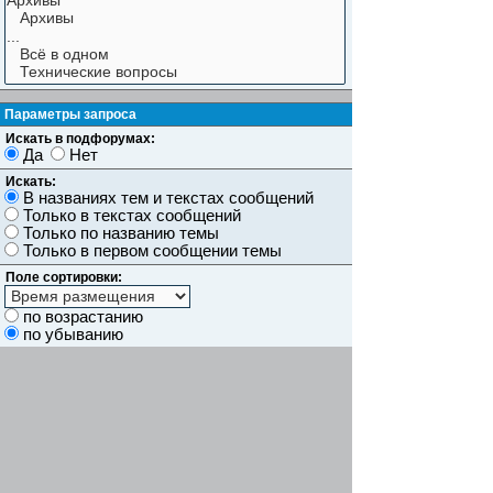
Параметры запроса
Искать в подфорумах:
Да
Нет
Искать:
В названиях тем и текстах сообщений
Только в текстах сообщений
Только по названию темы
Только в первом сообщении темы
Поле сортировки:
по возрастанию
по убыванию
Показывать результаты как:
Сообщений
Темы
Искать сообщения за:
Показывать первые:
символов сообщений