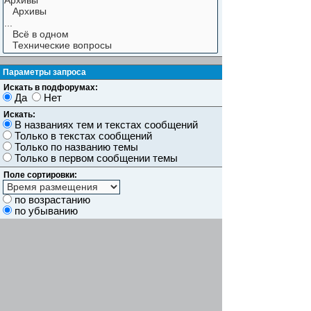
Параметры запроса
Искать в подфорумах:
Да
Нет
Искать:
В названиях тем и текстах сообщений
Только в текстах сообщений
Только по названию темы
Только в первом сообщении темы
Поле сортировки:
по возрастанию
по убыванию
Показывать результаты как:
Сообщений
Темы
Искать сообщения за:
Показывать первые:
символов сообщений