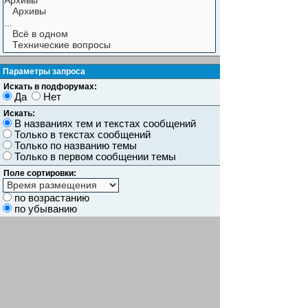
Параметры запроса
Искать в подфорумах:
Да
Нет
Искать:
В названиях тем и текстах сообщений
Только в текстах сообщений
Только по названию темы
Только в первом сообщении темы
Поле сортировки:
по возрастанию
по убыванию
Показывать результаты как:
Сообщений
Темы
Искать сообщения за:
Показывать первые:
символов сообщений