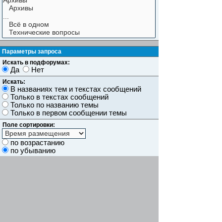
Параметры запроса
Искать в подфорумах:
Да
Нет
Искать:
В названиях тем и текстах сообщений
Только в текстах сообщений
Только по названию темы
Только в первом сообщении темы
Поле сортировки:
по возрастанию
по убыванию
Показывать результаты как:
Сообщений
Темы
Искать сообщения за:
Показывать первые:
символов сообщений