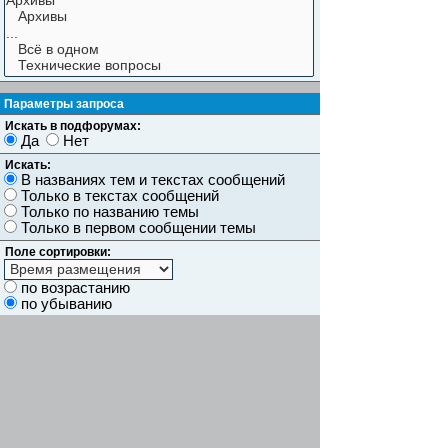
Параметры запроса
Искать в подфорумах:
Да
Нет
Искать:
В названиях тем и текстах сообщений
Только в текстах сообщений
Только по названию темы
Только в первом сообщении темы
Поле сортировки:
по возрастанию
по убыванию
Показывать результаты как:
Сообщений
Темы
Искать сообщения за:
Показывать первые:
символов сообщений