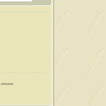
 убыванию