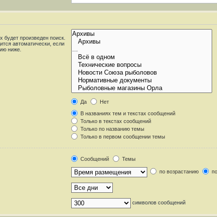
 будет произведен поиск.
ится автоматически, если
ию ниже.
Да
Нет
В названиях тем и текстах сообщений
Только в текстах сообщений
Только по названию темы
Только в первом сообщении темы
Сообщений
Темы
по возрастанию
по
символов сообщений