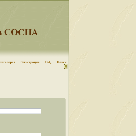
тогалерея
Регистрация
FAQ
Поиск