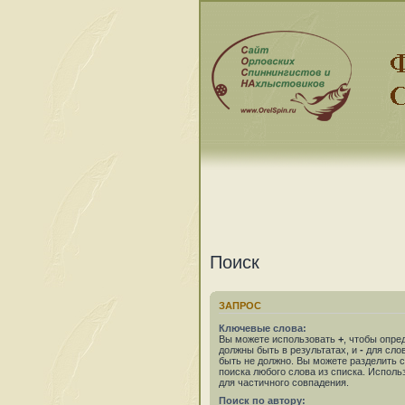
Поиск
ЗАПРОС
Ключевые слова:
Вы можете использовать
+
, чтобы опре
должны быть в результатах, и
-
для слов
быть не должно. Вы можете разделить
поиска любого слова из списка. Испол
для частичного совпадения.
Поиск по автору: