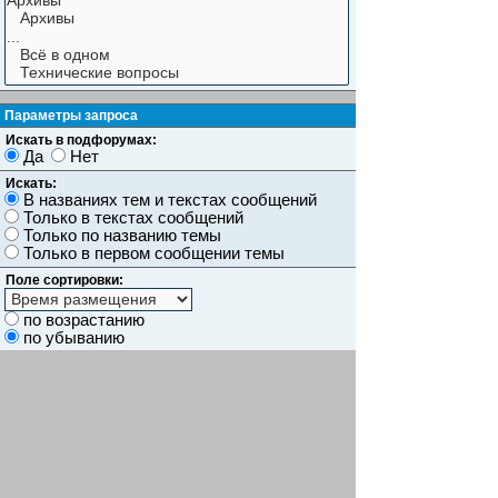
Параметры запроса
Искать в подфорумах:
Да
Нет
Искать:
В названиях тем и текстах сообщений
Только в текстах сообщений
Только по названию темы
Только в первом сообщении темы
Поле сортировки:
по возрастанию
по убыванию
Показывать результаты как:
Сообщений
Темы
Искать сообщения за:
Показывать первые:
символов сообщений