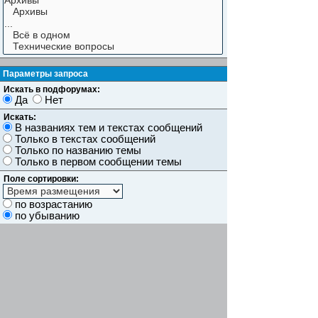
Параметры запроса
Искать в подфорумах:
Да
Нет
Искать:
В названиях тем и текстах сообщений
Только в текстах сообщений
Только по названию темы
Только в первом сообщении темы
Поле сортировки:
по возрастанию
по убыванию
Показывать результаты как:
Сообщений
Темы
Искать сообщения за:
Показывать первые:
символов сообщений