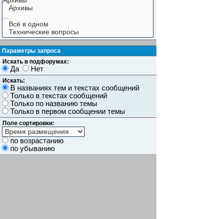
Параметры запроса
Искать в подфорумах:
Да
Нет
Искать:
В названиях тем и текстах сообщений
Только в текстах сообщений
Только по названию темы
Только в первом сообщении темы
Поле сортировки:
по возрастанию
по убыванию
Показывать результаты как:
Сообщений
Темы
Искать сообщения за:
Показывать первые:
символов сообщений