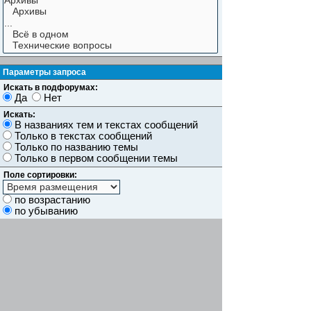
Параметры запроса
Искать в подфорумах:
Да
Нет
Искать:
В названиях тем и текстах сообщений
Только в текстах сообщений
Только по названию темы
Только в первом сообщении темы
Поле сортировки:
по возрастанию
по убыванию
Показывать результаты как:
Сообщений
Темы
Искать сообщения за:
Показывать первые:
символов сообщений