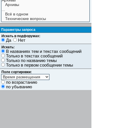
Параметры запроса
Искать в подфорумах:
Да
Нет
Искать:
В названиях тем и текстах сообщений
Только в текстах сообщений
Только по названию темы
Только в первом сообщении темы
Поле сортировки:
по возрастанию
по убыванию
Показывать результаты как:
Сообщений
Темы
Искать сообщения за:
Показывать первые:
символов сообщений