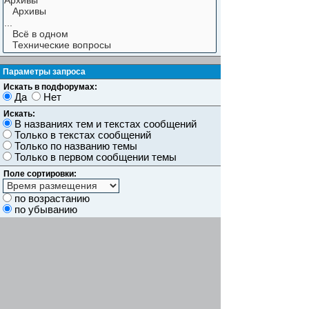
Параметры запроса
Искать в подфорумах:
Да
Нет
Искать:
В названиях тем и текстах сообщений
Только в текстах сообщений
Только по названию темы
Только в первом сообщении темы
Поле сортировки:
по возрастанию
по убыванию
Показывать результаты как:
Сообщений
Темы
Искать сообщения за:
Показывать первые:
символов сообщений