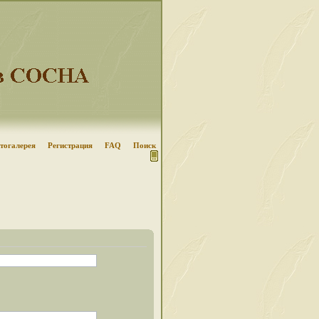
тогалерея
Регистрация
FAQ
Поиск