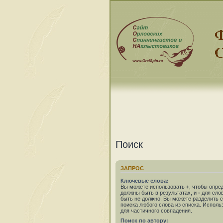
Поиск
ЗАПРОС
Ключевые слова:
Вы можете использовать
+
, чтобы опре
должны быть в результатах, и
-
для слов
быть не должно. Вы можете разделить
поиска любого слова из списка. Испол
для частичного совпадения.
Поиск по автору: