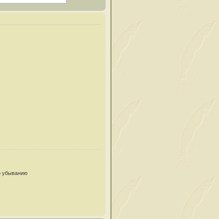
 убыванию