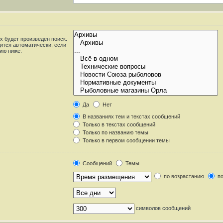
 будет произведен поиск.
ится автоматически, если
ию ниже.
Да
Нет
В названиях тем и текстах сообщений
Только в текстах сообщений
Только по названию темы
Только в первом сообщении темы
Сообщений
Темы
по возрастанию
по
символов сообщений