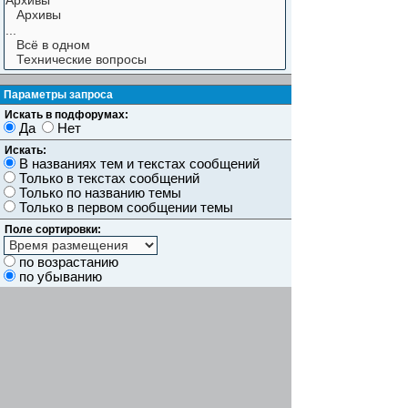
Параметры запроса
Искать в подфорумах:
Да
Нет
Искать:
В названиях тем и текстах сообщений
Только в текстах сообщений
Только по названию темы
Только в первом сообщении темы
Поле сортировки:
по возрастанию
по убыванию
Показывать результаты как:
Сообщений
Темы
Искать сообщения за:
Показывать первые:
символов сообщений