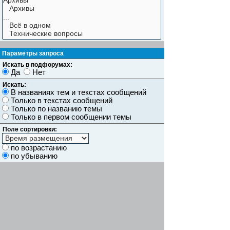
Параметры запроса
Искать в подфорумах:
Да
Нет
Искать:
В названиях тем и текстах сообщений
Только в текстах сообщений
Только по названию темы
Только в первом сообщении темы
Поле сортировки:
по возрастанию
по убыванию
Показывать результаты как:
Сообщений
Темы
Искать сообщения за:
Показывать первые:
символов сообщений