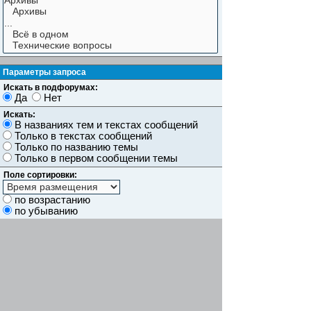
Параметры запроса
Искать в подфорумах:
Да
Нет
Искать:
В названиях тем и текстах сообщений
Только в текстах сообщений
Только по названию темы
Только в первом сообщении темы
Поле сортировки:
по возрастанию
по убыванию
Показывать результаты как:
Сообщений
Темы
Искать сообщения за:
Показывать первые:
символов сообщений