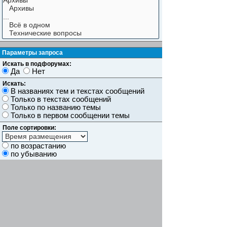
Параметры запроса
Искать в подфорумах:
Да
Нет
Искать:
В названиях тем и текстах сообщений
Только в текстах сообщений
Только по названию темы
Только в первом сообщении темы
Поле сортировки:
по возрастанию
по убыванию
Показывать результаты как:
Сообщений
Темы
Искать сообщения за:
Показывать первые:
символов сообщений