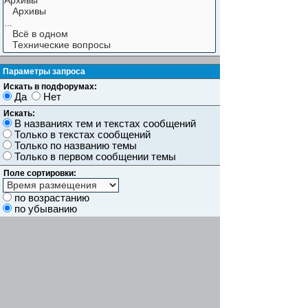
Параметры запроса
Искать в подфорумах:
Да
Нет
Искать:
В названиях тем и текстах сообщений
Только в текстах сообщений
Только по названию темы
Только в первом сообщении темы
Поле сортировки:
по возрастанию
по убыванию
Показывать результаты как:
Сообщений
Темы
Искать сообщения за:
Показывать первые:
символов сообщений