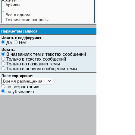
Параметры запроса
Искать в подфорумах:
Да
Нет
Искать:
В названиях тем и текстах сообщений
Только в текстах сообщений
Только по названию темы
Только в первом сообщении темы
Поле сортировки:
по возрастанию
по убыванию
Показывать результаты как:
Сообщений
Темы
Искать сообщения за:
Показывать первые:
символов сообщений