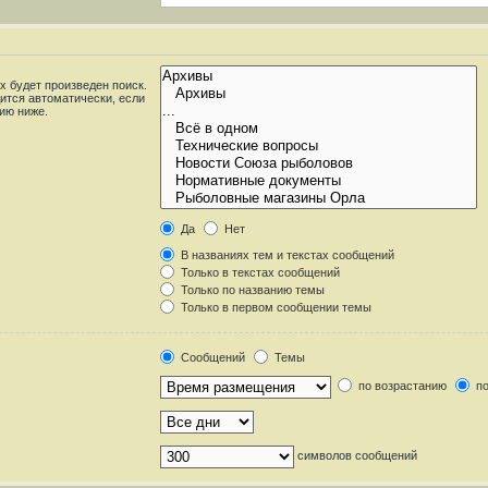
 будет произведен поиск.
ится автоматически, если
ию ниже.
Да
Нет
В названиях тем и текстах сообщений
Только в текстах сообщений
Только по названию темы
Только в первом сообщении темы
Сообщений
Темы
по возрастанию
по
символов сообщений