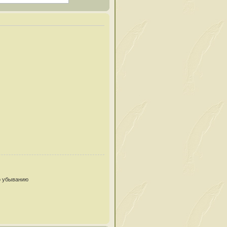
 убыванию