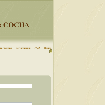
тогалерея
Регистрация
FAQ
Поиск