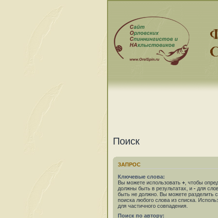
Поиск
ЗАПРОС
Ключевые слова:
Вы можете использовать
+
, чтобы опре
должны быть в результатах, и
-
для слов
быть не должно. Вы можете разделить
поиска любого слова из списка. Испол
для частичного совпадения.
Поиск по автору: