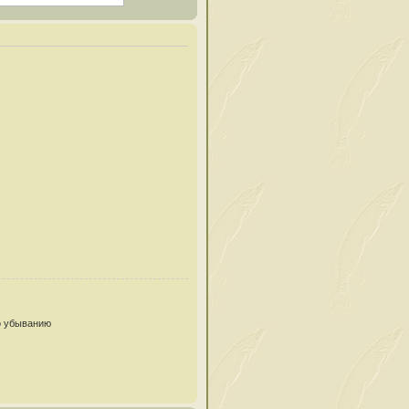
 убыванию