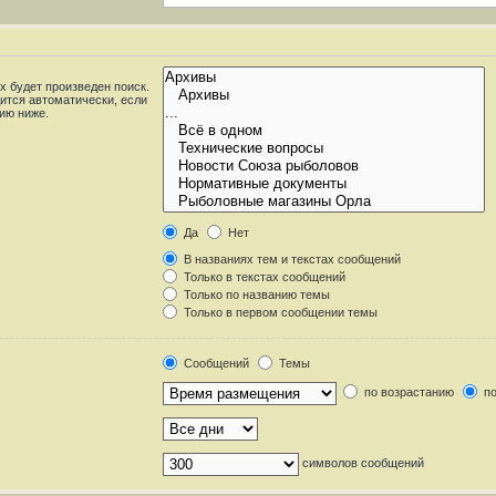
 будет произведен поиск.
ится автоматически, если
ию ниже.
Да
Нет
В названиях тем и текстах сообщений
Только в текстах сообщений
Только по названию темы
Только в первом сообщении темы
Сообщений
Темы
по возрастанию
по
символов сообщений