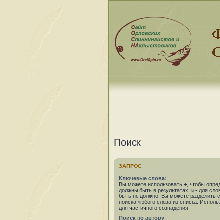
Поиск
ЗАПРОС
Ключевые слова:
Вы можете использовать
+
, чтобы опре
должны быть в результатах, и
-
для слов
быть не должно. Вы можете разделить
поиска любого слова из списка. Испол
для частичного совпадения.
Поиск по автору: