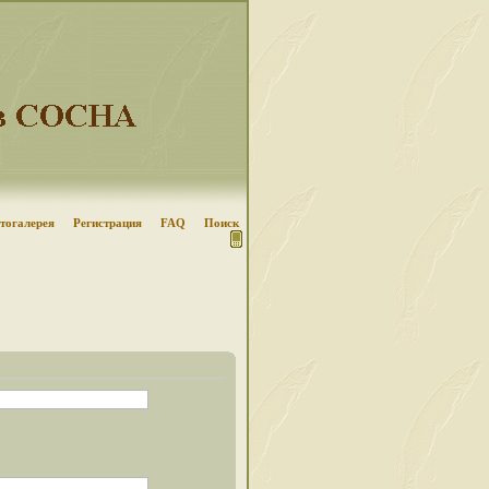
тогалерея
Регистрация
FAQ
Поиск