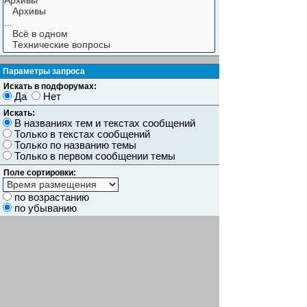
Параметры запроса
Искать в подфорумах:
Да
Нет
Искать:
В названиях тем и текстах сообщений
Только в текстах сообщений
Только по названию темы
Только в первом сообщении темы
Поле сортировки:
по возрастанию
по убыванию
Показывать результаты как:
Сообщений
Темы
Искать сообщения за:
Показывать первые:
символов сообщений