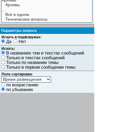
Параметры запроса
Искать в подфорумах:
Да
Нет
Искать:
В названиях тем и текстах сообщений
Только в текстах сообщений
Только по названию темы
Только в первом сообщении темы
Поле сортировки:
по возрастанию
по убыванию
Показывать результаты как:
Сообщений
Темы
Искать сообщения за:
Показывать первые:
символов сообщений