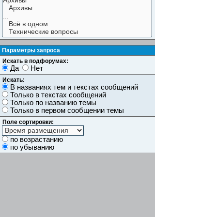
Параметры запроса
Искать в подфорумах:
Да
Нет
Искать:
В названиях тем и текстах сообщений
Только в текстах сообщений
Только по названию темы
Только в первом сообщении темы
Поле сортировки:
по возрастанию
по убыванию
Показывать результаты как:
Сообщений
Темы
Искать сообщения за:
Показывать первые:
символов сообщений