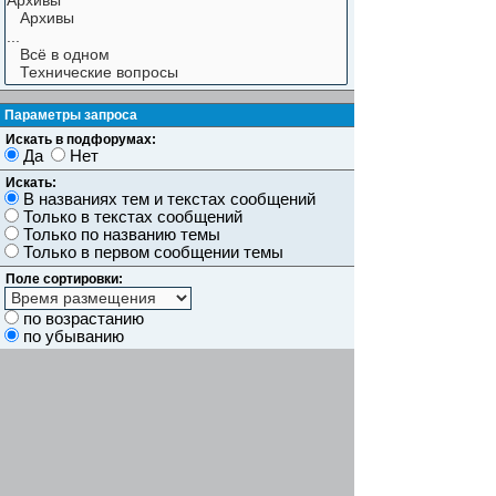
Параметры запроса
Искать в подфорумах:
Да
Нет
Искать:
В названиях тем и текстах сообщений
Только в текстах сообщений
Только по названию темы
Только в первом сообщении темы
Поле сортировки:
по возрастанию
по убыванию
Показывать результаты как:
Сообщений
Темы
Искать сообщения за:
Показывать первые:
символов сообщений