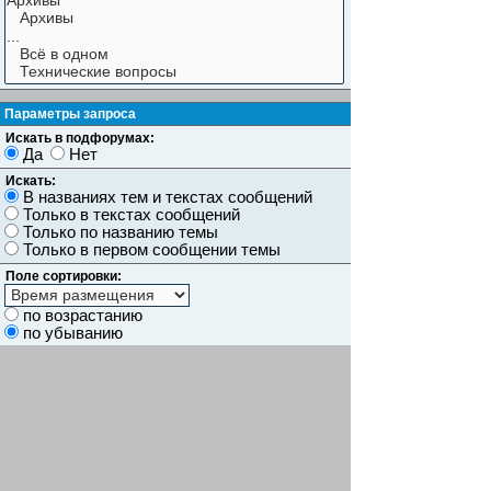
Параметры запроса
Искать в подфорумах:
Да
Нет
Искать:
В названиях тем и текстах сообщений
Только в текстах сообщений
Только по названию темы
Только в первом сообщении темы
Поле сортировки:
по возрастанию
по убыванию
Показывать результаты как:
Сообщений
Темы
Искать сообщения за:
Показывать первые:
символов сообщений