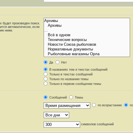
 будет произведен поиск.
ится автоматически, если
ию ниже.
Да
Нет
В названиях тем и текстах сообщений
Только в текстах сообщений
Только по названию темы
Только в первом сообщении темы
Сообщений
Темы
по возрастанию
по
символов сообщений