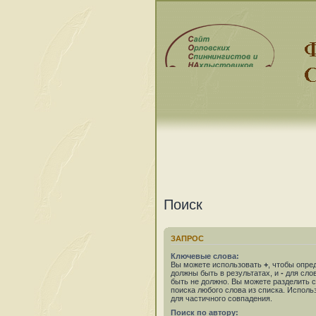
Поиск
ЗАПРОС
Ключевые слова:
Вы можете использовать
+
, чтобы опре
должны быть в результатах, и
-
для слов
быть не должно. Вы можете разделить
поиска любого слова из списка. Испол
для частичного совпадения.
Поиск по автору: