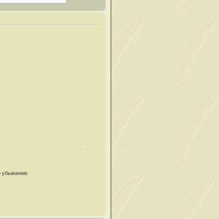
 убыванию