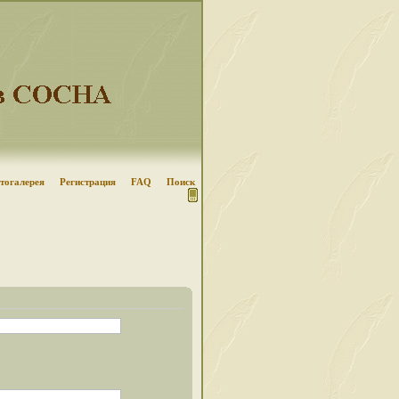
тогалерея
Регистрация
FAQ
Поиск