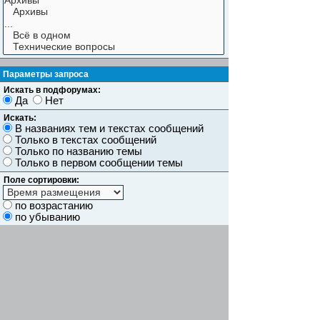
Параметры запроса
Искать в подфорумах:
Да
Нет
Искать:
В названиях тем и текстах сообщений
Только в текстах сообщений
Только по названию темы
Только в первом сообщении темы
Поле сортировки:
по возрастанию
по убыванию
Показывать результаты как:
Сообщений
Темы
Искать сообщения за:
Показывать первые:
символов сообщений