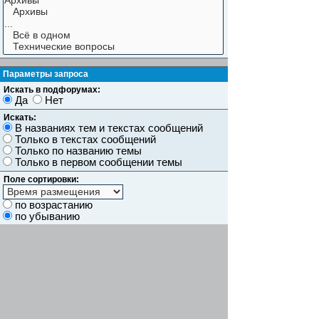
Параметры запроса
Искать в подфорумах:
Да
Нет
Искать:
В названиях тем и текстах сообщений
Только в текстах сообщений
Только по названию темы
Только в первом сообщении темы
Поле сортировки:
по возрастанию
по убыванию
Показывать результаты как:
Сообщений
Темы
Искать сообщения за:
Показывать первые:
символов сообщений