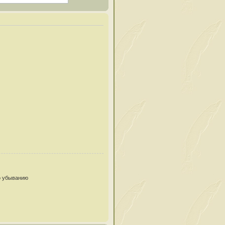
 убыванию