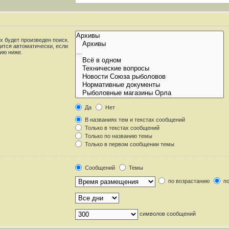
 будет произведен поиск.
ится автоматически, если
ию ниже.
Да
Нет
В названиях тем и текстах сообщений
Только в текстах сообщений
Только по названию темы
Только в первом сообщении темы
Сообщений
Темы
по возрастанию
по
символов сообщений