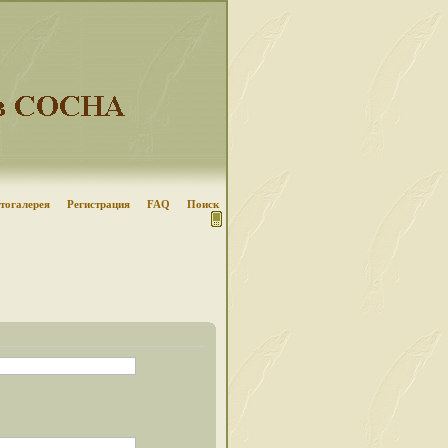
тогалерея
Регистрация
FAQ
Поиск