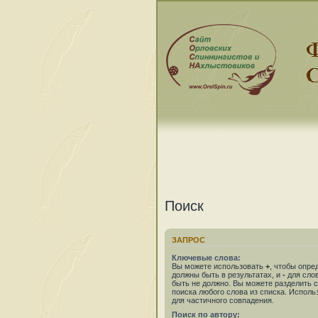
Поиск
ЗАПРОС
Ключевые слова:
Вы можете использовать
+
, чтобы опре
должны быть в результатах, и
-
для слов
быть не должно. Вы можете разделить
поиска любого слова из списка. Испол
для частичного совпадения.
Поиск по автору: