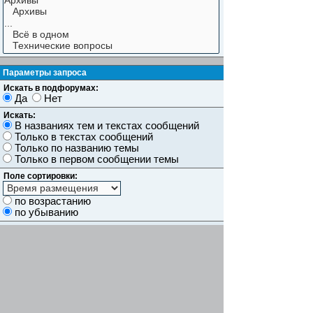
Параметры запроса
Искать в подфорумах:
Да
Нет
Искать:
В названиях тем и текстах сообщений
Только в текстах сообщений
Только по названию темы
Только в первом сообщении темы
Поле сортировки:
по возрастанию
по убыванию
Показывать результаты как:
Сообщений
Темы
Искать сообщения за:
Показывать первые:
символов сообщений