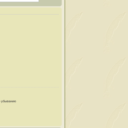
 убыванию