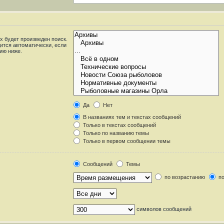
 будет произведен поиск.
ится автоматически, если
ию ниже.
Да
Нет
В названиях тем и текстах сообщений
Только в текстах сообщений
Только по названию темы
Только в первом сообщении темы
Сообщений
Темы
по возрастанию
по
символов сообщений