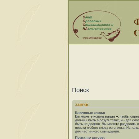
Поиск
ЗАПРОС
Ключевые слова:
Вы можете использовать
+
, чтобы опре
должны быть в результатах, и
-
для слов
быть не должно. Вы можете разделить
поиска любого слова из списка. Испол
для частичного совпадения.
Поиск по автору: