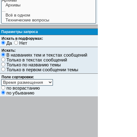
Параметры запроса
Искать в подфорумах:
Да
Нет
Искать:
В названиях тем и текстах сообщений
Только в текстах сообщений
Только по названию темы
Только в первом сообщении темы
Поле сортировки:
по возрастанию
по убыванию
Показывать результаты как:
Сообщений
Темы
Искать сообщения за:
Показывать первые:
символов сообщений