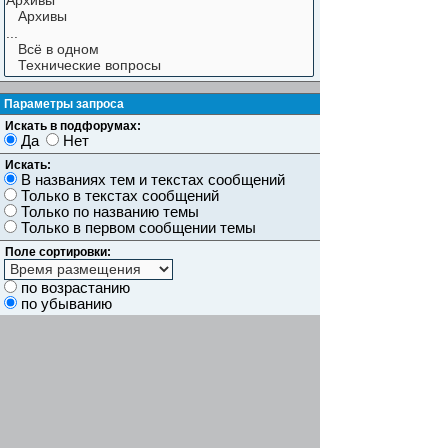
Параметры запроса
Искать в подфорумах:
Да
Нет
Искать:
В названиях тем и текстах сообщений
Только в текстах сообщений
Только по названию темы
Только в первом сообщении темы
Поле сортировки:
по возрастанию
по убыванию
Показывать результаты как:
Сообщений
Темы
Искать сообщения за:
Показывать первые:
символов сообщений