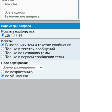
Параметры запроса
Искать в подфорумах:
Да
Нет
Искать:
В названиях тем и текстах сообщений
Только в текстах сообщений
Только по названию темы
Только в первом сообщении темы
Поле сортировки:
по возрастанию
по убыванию
Показывать результаты как:
Сообщений
Темы
Искать сообщения за:
Показывать первые:
символов сообщений