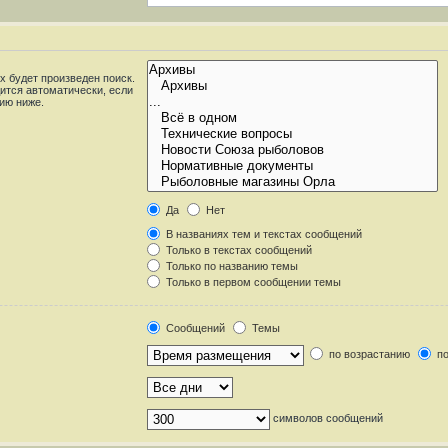
 будет произведен поиск.
ится автоматически, если
ию ниже.
Да
Нет
В названиях тем и текстах сообщений
Только в текстах сообщений
Только по названию темы
Только в первом сообщении темы
Сообщений
Темы
по возрастанию
по
символов сообщений