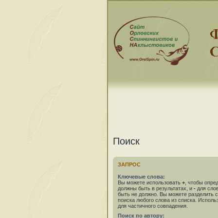
Поиск
ЗАПРОС
Ключевые слова:
Вы можете использовать
+
, чтобы опре
должны быть в результатах, и
-
для слов
быть не должно. Вы можете разделить
поиска любого слова из списка. Испол
для частичного совпадения.
Поиск по автору: