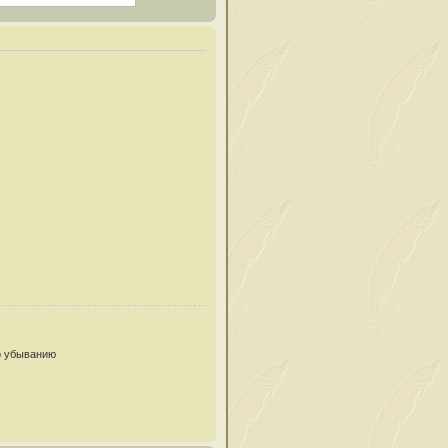
 убыванию