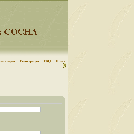
тогалерея
Регистрация
FAQ
Поиск