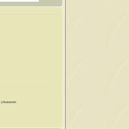
 убыванию