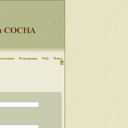
тогалерея
Регистрация
FAQ
Поиск