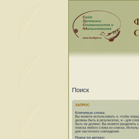
Поиск
ЗАПРОС
Ключевые слова:
Вы можете использовать
+
, чтобы опре
должны быть в результатах, и
-
для слов
быть не должно. Вы можете разделить
поиска любого слова из списка. Испол
для частичного совпадения.
Поиск по автору: