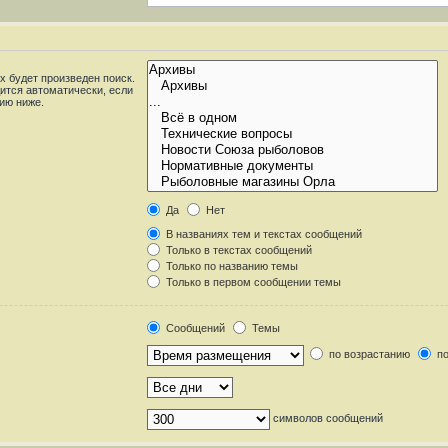
 будет произведен поиск.
ится автоматически, если
ию ниже.
Да
Нет
В названиях тем и текстах сообщений
Только в текстах сообщений
Только по названию темы
Только в первом сообщении темы
Сообщений
Темы
по возрастанию
по
символов сообщений