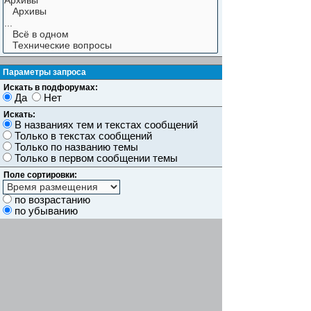
Параметры запроса
Искать в подфорумах:
Да
Нет
Искать:
В названиях тем и текстах сообщений
Только в текстах сообщений
Только по названию темы
Только в первом сообщении темы
Поле сортировки:
по возрастанию
по убыванию
Показывать результаты как:
Сообщений
Темы
Искать сообщения за:
Показывать первые:
символов сообщений