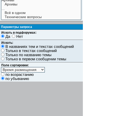
Параметры запроса
Искать в подфорумах:
Да
Нет
Искать:
В названиях тем и текстах сообщений
Только в текстах сообщений
Только по названию темы
Только в первом сообщении темы
Поле сортировки:
по возрастанию
по убыванию
Показывать результаты как:
Сообщений
Темы
Искать сообщения за:
Показывать первые:
символов сообщений