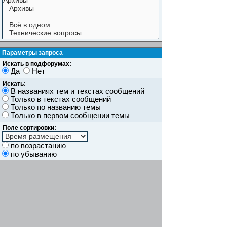
Параметры запроса
Искать в подфорумах:
Да
Нет
Искать:
В названиях тем и текстах сообщений
Только в текстах сообщений
Только по названию темы
Только в первом сообщении темы
Поле сортировки:
по возрастанию
по убыванию
Показывать результаты как:
Сообщений
Темы
Искать сообщения за:
Показывать первые:
символов сообщений