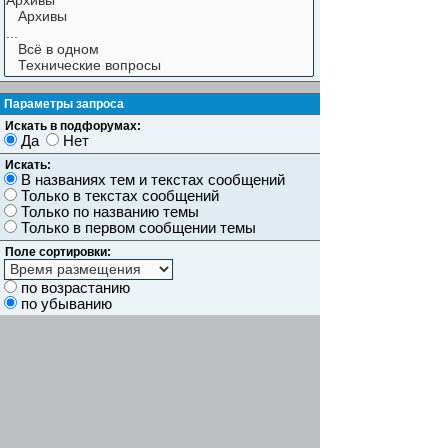
Параметры запроса
Искать в подфорумах:
Да
Нет
Искать:
В названиях тем и текстах сообщений
Только в текстах сообщений
Только по названию темы
Только в первом сообщении темы
Поле сортировки:
по возрастанию
по убыванию
Показывать результаты как:
Сообщений
Темы
Искать сообщения за:
Показывать первые:
символов сообщений