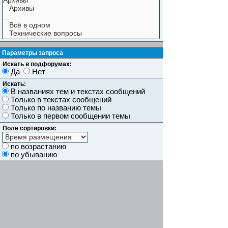
Параметры запроса
Искать в подфорумах:
Да
Нет
Искать:
В названиях тем и текстах сообщений
Только в текстах сообщений
Только по названию темы
Только в первом сообщении темы
Поле сортировки:
по возрастанию
по убыванию
Показывать результаты как:
Сообщений
Темы
Искать сообщения за:
Показывать первые:
символов сообщений