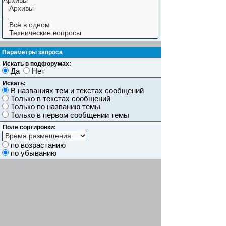
Параметры запроса
Искать в подфорумах:
Да
Нет
Искать:
В названиях тем и текстах сообщений
Только в текстах сообщений
Только по названию темы
Только в первом сообщении темы
Поле сортировки:
по возрастанию
по убыванию
Показывать результаты как:
Сообщений
Темы
Искать сообщения за:
Показывать первые:
символов сообщений