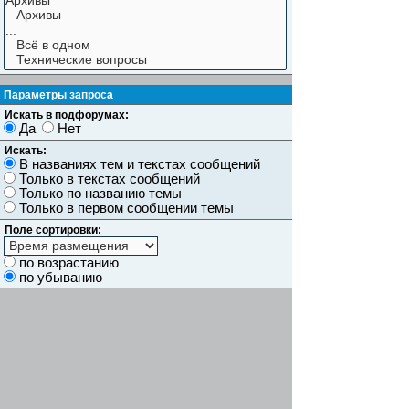
Параметры запроса
Искать в подфорумах:
Да
Нет
Искать:
В названиях тем и текстах сообщений
Только в текстах сообщений
Только по названию темы
Только в первом сообщении темы
Поле сортировки:
по возрастанию
по убыванию
Показывать результаты как:
Сообщений
Темы
Искать сообщения за:
Показывать первые:
символов сообщений